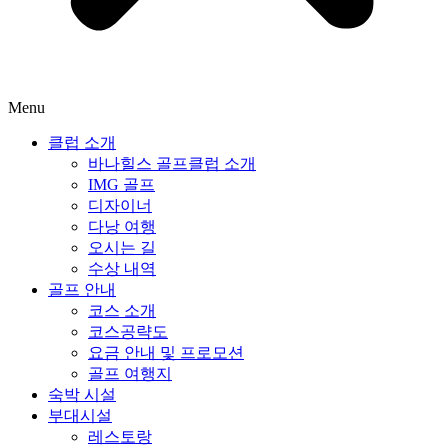
Menu
클럽 소개
바나힐스 골프클럽 소개
IMG 골프
디자이너
다낭 여행
오시는 길
수상 내역
골프 안내
코스 소개
코스공략도
요금 안내 및 프로모션
골프 여행지
숙박 시설
부대시설
레스토랑