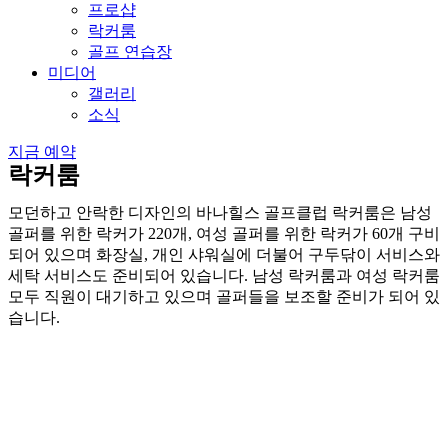
프로샵
락커룸
골프 연습장
미디어
갤러리
소식
지금 예약
락커룸
모던하고 안락한 디자인의 바나힐스 골프클럽 락커룸은 남성
골퍼를 위한 락커가 220개, 여성 골퍼를 위한 락커가 60개 구비
되어 있으며 화장실, 개인 샤워실에 더불어 구두닦이 서비스와
세탁 서비스도 준비되어 있습니다. 남성 락커룸과 여성 락커룸
모두 직원이 대기하고 있으며 골퍼들을 보조할 준비가 되어 있
습니다.