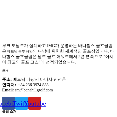
루크 도날드가 설계하고 IMG가 운영하는 바나힐스 골프클럽
은
의 다낭에 위치한 세계적인 골프장입니다. 바
베트남 중부 해안
나힐스 골프클럽은 월드 골프 어워드에서 5년 연속으로 “아시
아 최고의 골프 코스”에 선정되었습니다.
주소
주소:
베트남 다낭시 바나사 안선촌
연락처:
+84 236 3924 888
Email:
sm@banahillsgolf.com
acebook
Twitter
Youtube
클럽 소개