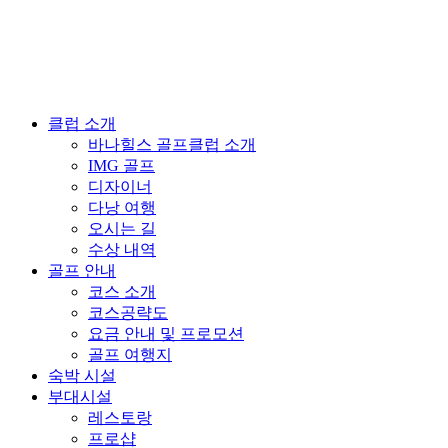
클럽 소개
바나힐스 골프클럽 소개
IMG 골프
디자이너
다낭 여행
오시는 길
수상 내역
골프 안내
코스 소개
코스공략도
요금 안내 및 프로모션
골프 여행지
숙박 시설
부대시설
레스토랑
프로샵