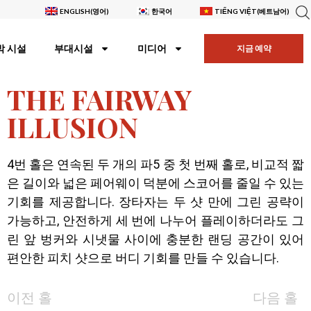
ENGLISH
(
영어
)
한국어
TIẾNG VIỆT
(
베트남어
)
박 시설
부대시설
미디어
지금 예약
THE FAIRWAY
ILLUSION
4번 홀은 연속된 두 개의 파5 중 첫 번째 홀로, 비교적 짧
은 길이와 넓은 페어웨이 덕분에 스코어를 줄일 수 있는
기회를 제공합니다. 장타자는 두 샷 만에 그린 공략이
가능하고, 안전하게 세 번에 나누어 플레이하더라도 그
린 앞 벙커와 시냇물 사이에 충분한 랜딩 공간이 있어
편안한 피치 샷으로 버디 기회를 만들 수 있습니다.
이전 홀
다음 홀