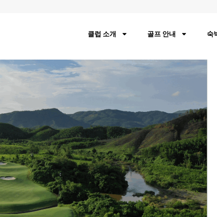
클럽 소개
골프 안내
숙