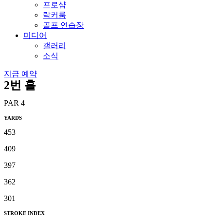
프로샵
락커룸
골프 연습장
미디어
갤러리
소식
지금 예약
2번 홀
PAR 4
YARDS
453
409
397
362
301
STROKE INDEX