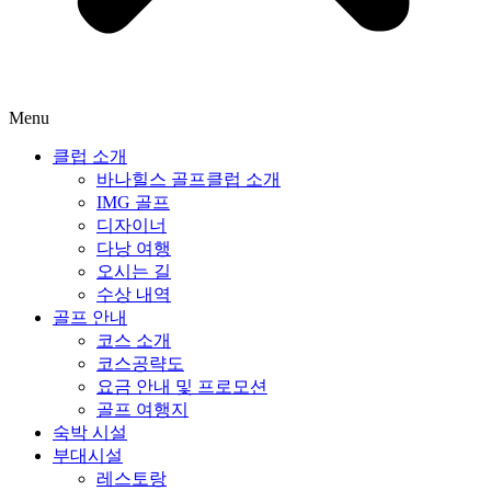
Menu
클럽 소개
바나힐스 골프클럽 소개
IMG 골프
디자이너
다낭 여행
오시는 길
수상 내역
골프 안내
코스 소개
코스공략도
요금 안내 및 프로모션
골프 여행지
숙박 시설
부대시설
레스토랑