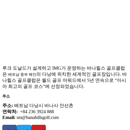
루크 도날드가 설계하고 IMG가 운영하는 바나힐스 골프클럽
은
의 다낭에 위치한 세계적인 골프장입니다. 바
베트남 중부 해안
나힐스 골프클럽은 월드 골프 어워드에서 5년 연속으로 “아시
아 최고의 골프 코스”에 선정되었습니다.
주소
주소:
베트남 다낭시 바나사 안선촌
연락처:
+84 236 3924 888
Email:
sm@banahillsgolf.com