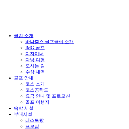
클럽 소개
바나힐스 골프클럽 소개
IMG 골프
디자이너
다낭 여행
오시는 길
수상 내역
골프 안내
코스 소개
코스공략도
요금 안내 및 프로모션
골프 여행지
숙박 시설
부대시설
레스토랑
프로샵