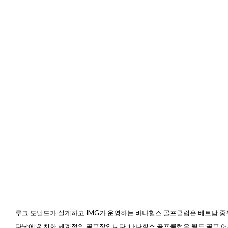
루크 도날드가 설계하고 IMG가 운영하는 바나힐스 골프클럽은
베트남 중
다낭에 위치한 세계적인 골프장입니다. 바나힐스 골프클럽은 월드 골프 어