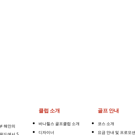
클럽 소개
골프 안내
바나힐스 골프클럽 소개
코스 소개
부 해안
의
디자이너
요금 안내 및 프로모
워드에서 5