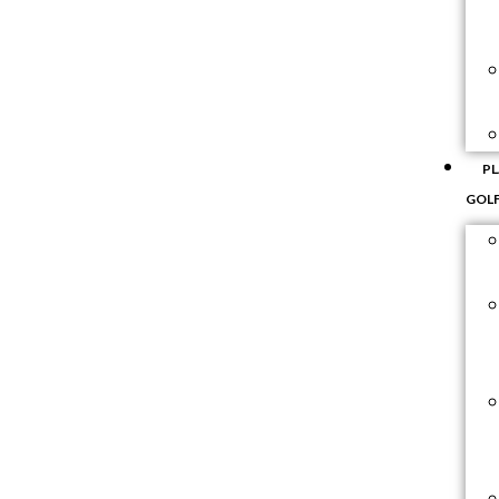
P
GOL