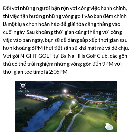
Đối với những người bận rộn với công việc hành chính,
thì việc tận hưởng những vòng golf vào ban đêm chính
là một lựa chọn hoàn hảo để giải tỏa căng thẳng vào
cuối ngày. Sau khoảng thời gian căng thẳng với công
việc vào ban ngày, bạn sẽ dễ dàng sắp xếp thời gian sau
hơn khoảng 6PM thời tiết sân sẽ khá mát mẻ và dễ chịu.
Với gói NIGHT GOLF tại Ba Na Hills Golf Club, các gôn
thủ có thể trải nghiệm những vòng gôn đến 9PM với
thời gian tee time là 2:06PM.