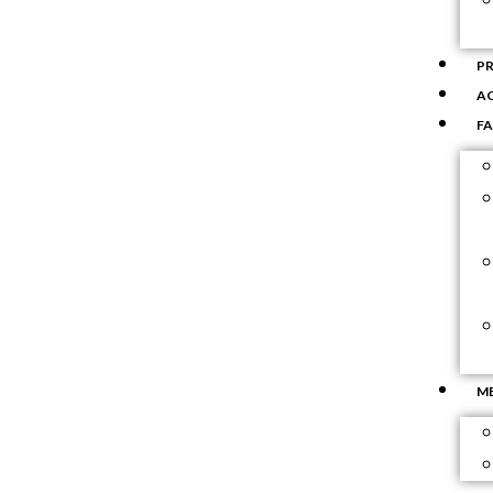
P
A
FA
M