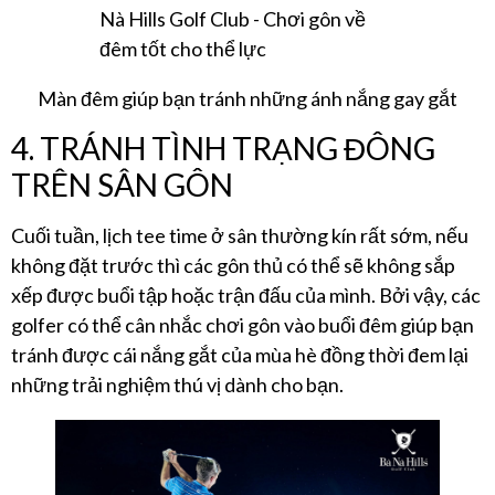
Màn đêm giúp bạn tránh những ánh nắng gay gắt
4. TRÁNH TÌNH TRẠNG ĐÔNG
TRÊN SÂN GÔN
Cuối tuần, lịch tee time ở sân thường kín rất sớm, nếu
không đặt trước thì các gôn thủ có thể sẽ không sắp
xếp được buổi tập hoặc trận đấu của mình. Bởi vậy, các
golfer có thể cân nhắc chơi gôn vào buổi đêm giúp bạn
tránh được cái nắng gắt của mùa hè đồng thời đem lại
những trải nghiệm thú vị dành cho bạn.