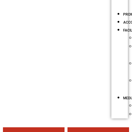
PRO
ACC
FACIL
MEDI