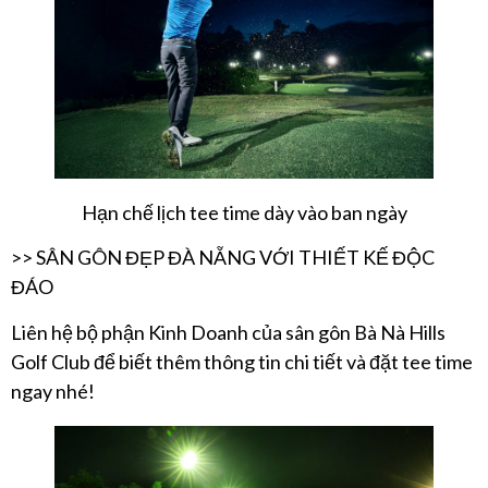
Hạn chế lịch tee time dày vào ban ngày
>>
SÂN GÔN ĐẸP ĐÀ NẴNG VỚI THIẾT KẾ ĐỘC
ĐÁO
Liên hệ bộ phận Kinh Doanh của sân gôn Bà Nà Hills
Golf Club để biết thêm thông tin chi tiết và đặt tee time
ngay nhé!