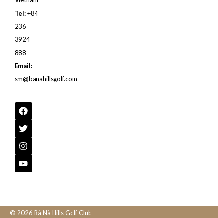
Tel:
+84
236
3924
888
Email:
sm@banahillsgolf.com
© 2026 Bà Nà Hills Golf Club