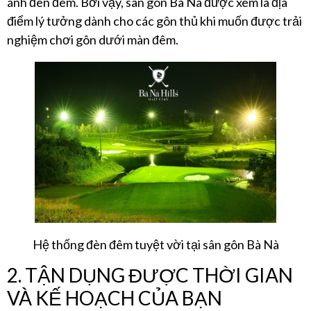
ánh đèn đêm. Bởi vậy, sân gôn Bà Nà được xem là địa
điểm lý tưởng dành cho các gôn thủ khi muốn được trải
nghiệm chơi gôn dưới màn đêm.
Hệ thống đèn đêm tuyệt vời tại sân gôn Bà Nà
2. TẬN DỤNG ĐƯỢC THỜI GIAN
VÀ KẾ HOẠCH CỦA BẠN