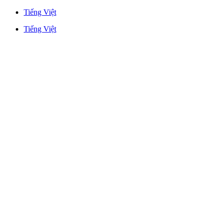
Tiếng Việt
Tiếng Việt