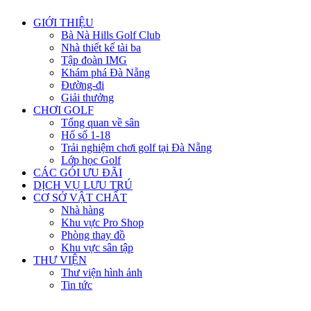
GIỚI THIỆU
Bà Nà Hills Golf Club
Nhà thiết kế tài ba
Tập đoàn IMG
Khám phá Đà Nẵng
Đường-đi
Giải thưởng
CHƠI GOLF
Tổng quan về sân
Hố số 1-18
Trải nghiệm chơi golf tại Đà Nẵng
Lớp học Golf
CÁC GÓI ƯU ĐÃI
DỊCH VỤ LƯU TRÚ
CƠ SỞ VẬT CHẤT
Nhà hàng
Khu vực Pro Shop
Phòng thay đồ
Khu vực sân tập
THƯ VIỆN
Thư viện hình ảnh
Tin tức