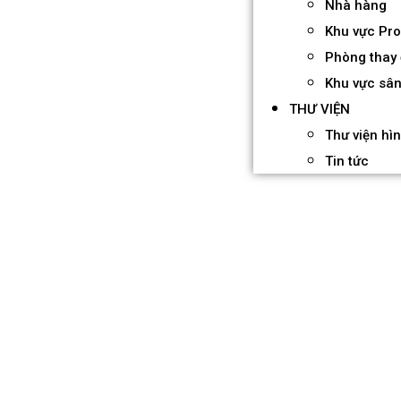
Nhà hàng
Khu vực Pr
Phòng thay
Khu vực sân
THƯ VIỆN
Thư viện hì
Tin tức