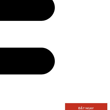
ĐẶT NGAY