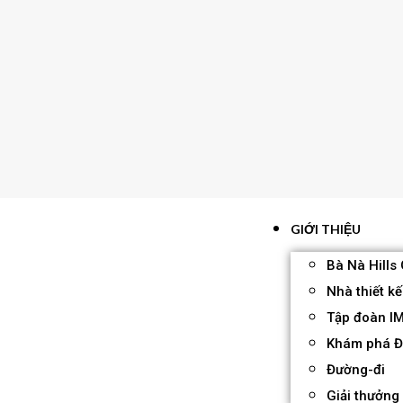
GIỚI THIỆU
Bà Nà Hills
Nhà thiết kế
Tập đoàn I
Khám phá Đ
Đường-đi
Giải thưởng