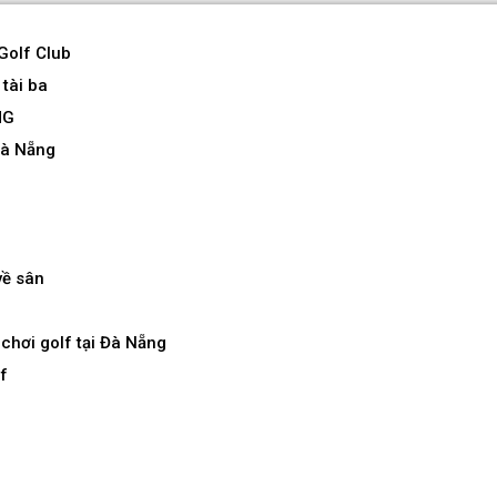
 Golf Club
 tài ba
MG
à Nẵng
về sân
 chơi golf tại Đà Nẵng
f
Ú